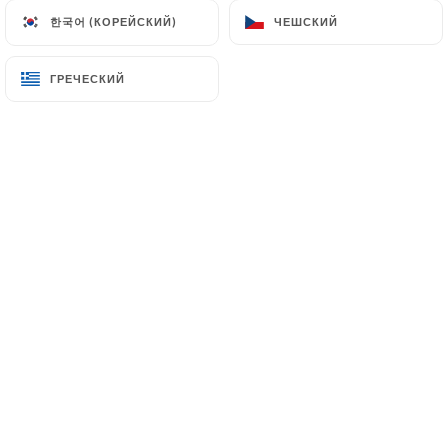
한국어 (КОРЕЙСКИЙ)
한국어 (КОРЕЙСКИЙ)
ЧЕШСКИЙ
ЧЕШСКИЙ
ГРЕЧЕСКИЙ
ГРЕЧЕСКИЙ