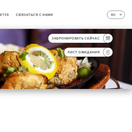
ORTER
СВЯЗАТЬСЯ С НАМИ
RU
ЗАБРОНИРОВАТЬ СЕЙЧАС
ЛИСТ ОЖИДАНИЯ