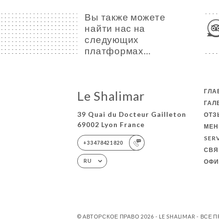
Вы также можете
найти нас на
следующих
платформах…
ГЛА
Le Shalimar
ГАЛ
39 Quai du Docteur Gailleton
ОТ
69002 Lyon France
МЕ
SER
+33478421820
СВЯ
ОФИ
RU
© АВТОРСКОЕ ПРАВО 2026 - LE SHALIMAR - ВСЕ