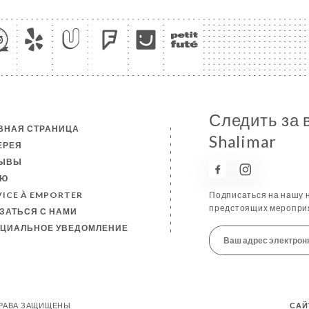
Следить за 
ВНАЯ СТРАНИЦА
Shalimar
ЕРЕЯ
ЗЫВЫ
НЮ
VICE À EMPORTER
Подписаться на нашу н
предстоящих мероприя
ЗАТЬСЯ С НАМИ
ЦИАЛЬНОЕ УВЕДОМЛЕНИЕ
 ПРАВА ЗАЩИЩЕНЫ
САЙ