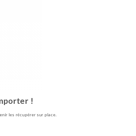
mporter !
enir les récupérer sur place.