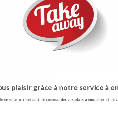
ous plaisir grâce à notre service à e
 vie en vous permettant de commander vos plats à emporter et de v