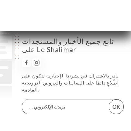
السبت
12:00-14:00 / 19:00-23:00
الأحد
مُغلق
تابع جميع الأخبار والمستجدات
على Le Shalimar
بادر بالاشتراك في نشرتنا الإخبارية لتكون على
اطّلاعٍ دائمًا على الفعاليات والعروض الترويجية
القادمة.
OK