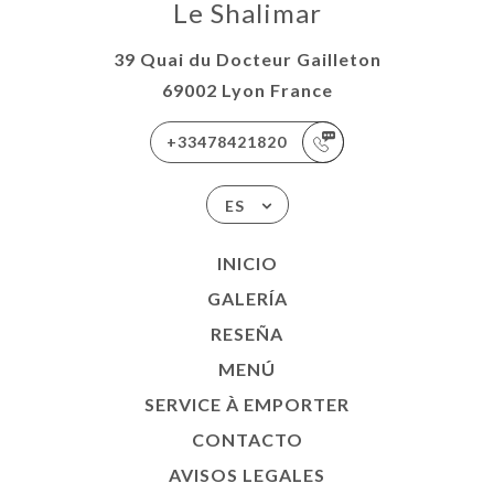
Le Shalimar
39 Quai du Docteur Gailleton
69002 Lyon France
+33478421820
ES
INICIO
GALERÍA
RESEÑA
MENÚ
SERVICE À EMPORTER
CONTACTO
AVISOS LEGALES